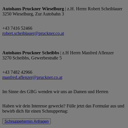
Autohaus Pruckner Wieselburg
| z.H. Herrn Robert Scheiblauer
3250 Wieselburg, Zur Autobahn 3
+43 7416 52466
robert.scheiblauer@pruckner.co.at
Autohaus Pruckner Scheibbs
| z.H Herrn Manfred Aflenzer
3270 Scheibbs, Gewerbestraße 5
+43 7482 42966
manfred.aflenzer@pruckner.co.at
Im Sinne des GBG wenden wir uns an Damen und Herren
Haben wir dein Interesse geweckt? Fülle jetzt das Formular aus und
bewirb dich für einen Schnuppertag:
Schnuppertermin Anfragen