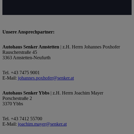
Unsere Ansprechpartner:
Autohaus Senker Amstetten
| z.H. Herrn Johannes Poxhofer
Rauscherstraße 45
3363 Amstetten-Neufurth
Tel. +43 7475 9001
E-Mail:
johannes.poxhofer@senker.at
Autohaus Senker Ybbs
| z.H. Herrn Joachim Mayer
Porschestraße 2
3370 Ybbs
Tel. +43 7412 55700
E-Mail:
joachim.mayer@senker.at