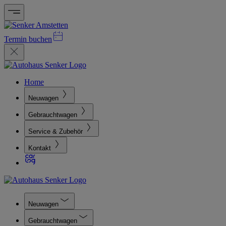
Termin buchen
Home
Neuwagen
Gebrauchtwagen
Service & Zubehör
Kontakt
Neuwagen
Gebrauchtwagen