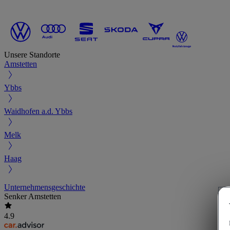
Unsere Standorte
Amstetten
Ybbs
Waidhofen a.d. Ybbs
Melk
Haag
Unternehmensgeschichte
Senker Amstetten
4.9