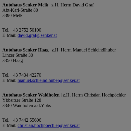
Autohaus Senker Melk
| z.H. Herrn David Graf
Abt-Karl-Straße 80
3390 Melk
Tel. +43 2752 50100
E-Mail:
david.graf@senker.at
Autohaus Senker Haag
| z.H. Herrn Manuel Schleindlhuber
Linzer Straße 30
3350 Haag
Tel. +43 7434 42270
E-Mail:
manuel.schleindlhuber@senker.at
Autohaus Senker Waidhofen
| z.H. Herrn Christian Hochpöchler
Ybbsitzer Straße 128
3340 Waidhofen a.d.Ybbs
Tel. +43 7442 55606
E-Mail:
christian.hochpoechler@senker.at