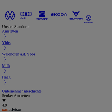
Unsere Standorte
Amstetten
Ybbs
Waidhofen a.d. Ybbs
Melk
Haag
Unternehmensgeschichte
Senker Amstetten
4.9