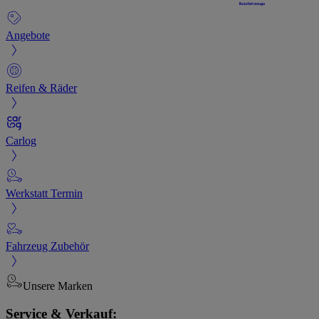
Angebote
Reifen & Räder
Carlog
Werkstatt Termin
Fahrzeug Zubehör
Unsere Marken
Service & Verkauf: