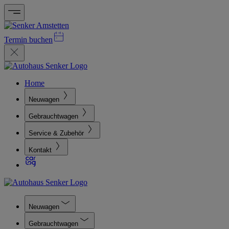
Termin buchen
Home
Neuwagen
Gebrauchtwagen
Service & Zubehör
Kontakt
Neuwagen
Gebrauchtwagen