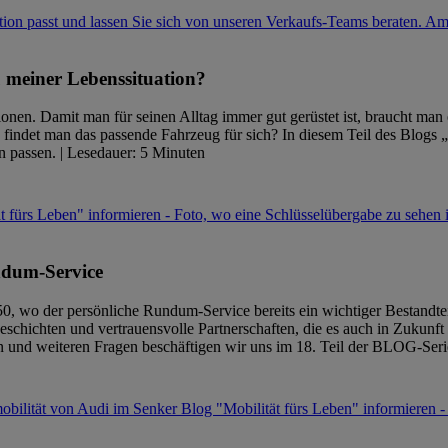
u meiner Lebenssituation?
nen. Damit man für seinen Alltag immer gut gerüstet ist, braucht man e
findet man das passende Fahrzeug für sich? In diesem Teil des Blogs 
 passen. | Lesedauer: 5 Minuten
undum-Service
0, wo der persönliche Rundum-Service bereits ein wichtiger Bestandtei
schichten und vertrauensvolle Partnerschaften, die es auch in Zukunft 
 und weiteren Fragen beschäftigen wir uns im 18. Teil der BLOG-Serie