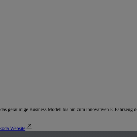
er das geräumige Business Modell bis hin zum innovativen E-Fahrzeug dec
koda Website