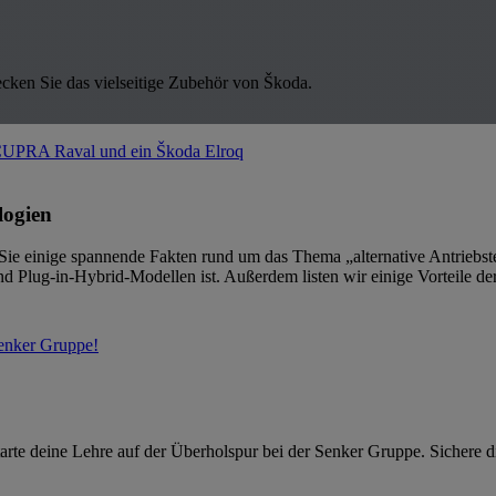
cken Sie das vielseitige Zubehör von Škoda.
logien
n Sie einige spannende Fakten rund um das Thema „alternative Antrieb
d Plug-in-Hybrid-Modellen ist. Außerdem listen wir einige Vorteile der
tarte deine Lehre auf der Überholspur bei der Senker Gruppe. Sichere di