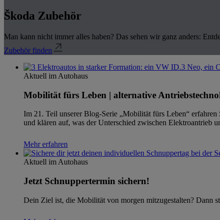
Škoda Zubehör
Man kann nicht immer alles haben? Das sehen wir ganz anders: Entde
Zubehör finden
Aktuell im Autohaus
Mobilität fürs Leben | alternative Antriebstechno
Im 21. Teil unserer Blog-Serie „Mobilität fürs Leben“ erfahre
und klären auf, was der Unterschied zwischen Elektroantrieb un
Mehr erfahren
Aktuell im Autohaus
Jetzt Schnuppertermin sichern!
Dein Ziel ist, die Mobilität von morgen mitzugestalten? Dann s