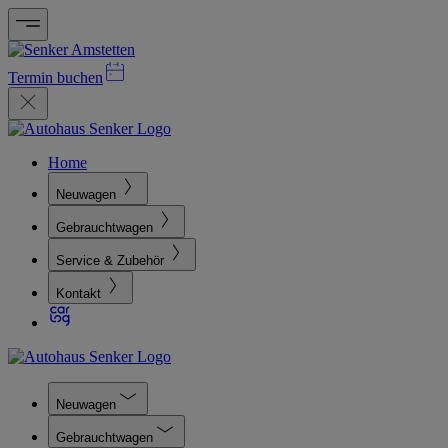
Termin buchen
Home
Neuwagen
Gebrauchtwagen
Service & Zubehör
Kontakt
Neuwagen
Gebrauchtwagen