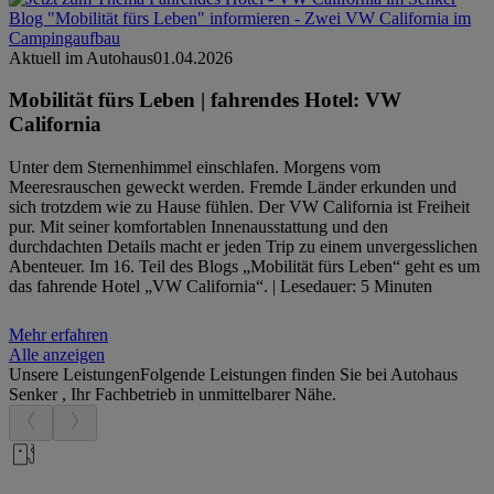
Aktuell im Autohaus
01.04.2026
Mobilität fürs Leben | fahrendes Hotel: VW
California
Unter dem Sternenhimmel einschlafen. Morgens vom
Meeresrauschen geweckt werden. Fremde Länder erkunden und
sich trotzdem wie zu Hause fühlen. Der VW California ist Freiheit
pur. Mit seiner komfortablen Innenausstattung und den
durchdachten Details macht er jeden Trip zu einem unvergesslichen
Abenteuer. Im 16. Teil des Blogs „Mobilität fürs Leben“ geht es um
das fahrende Hotel „VW California“. | Lesedauer: 5 Minuten
Mehr erfahren
Alle anzeigen
Unsere Leistungen
Folgende Leistungen finden Sie bei Autohaus
Senker , Ihr Fachbetrieb in unmittelbarer Nähe.