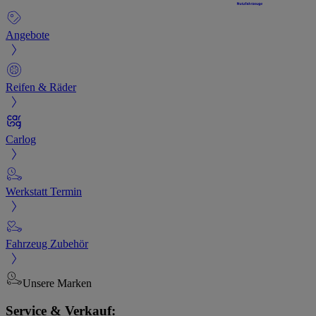
Angebote
Reifen & Räder
Carlog
Werkstatt Termin
Fahrzeug Zubehör
Unsere Marken
Service & Verkauf: