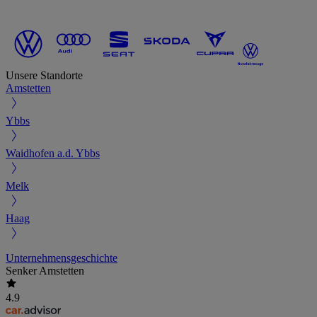
Unsere Standorte
Amstetten
Ybbs
Waidhofen a.d. Ybbs
Melk
Haag
Unternehmensgeschichte
Senker Amstetten
4.9