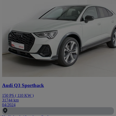
Audi Q3 Sportback
150
PS
(
110
KW
)
31744
km
04/2024