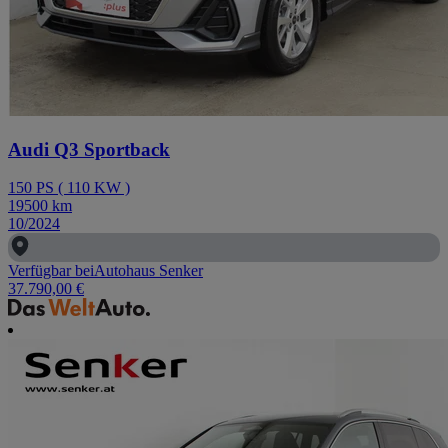
Audi Q3 Sportback
150
PS
(
110
KW
)
19500
km
10/2024
Verfügbar bei
Autohaus Senker
37.790,00 €