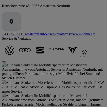
Rauscherstraße 45
,
3363
Amstetten-Neufurth
+43 7475 9001
amstetten.info@senker.at
https://www.senker.at
Service & Verkauf: