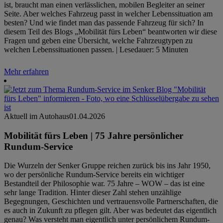
ist, braucht man einen verlässlichen, mobilen Begleiter an seiner
Seite. Aber welches Fahrzeug passt in welcher Lebenssituation am
besten? Und wie findet man das passende Fahrzeug für sich? In
diesem Teil des Blogs „Mobilität fürs Leben“ beantworten wir diese
Fragen und geben eine Übersicht, welche Fahrzeugtypen zu
welchen Lebenssituationen passen. | Lesedauer: 5 Minuten
Mehr erfahren
Aktuell im Autohaus
01.04.2026
Mobilität fürs Leben | 75 Jahre persönlicher
Rundum-Service
Die Wurzeln der Senker Gruppe reichen zurück bis ins Jahr 1950,
wo der persönliche Rundum-Service bereits ein wichtiger
Bestandteil der Philosophie war. 75 Jahre – WOW – das ist eine
sehr lange Tradition. Hinter dieser Zahl stehen unzählige
Begegnungen, Geschichten und vertrauensvolle Partnerschaften, die
es auch in Zukunft zu pflegen gilt. Aber was bedeutet das eigentlich
genau? Was versteht man eigentlich unter persönlichem Rundum-