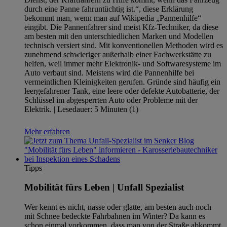
durch eine Panne fahruntüchtig ist.“, diese Erklärung
bekommt man, wenn man auf Wikipedia „Pannenhilfe“
eingibt. Die Pannenfahrer sind meist Kfz-Techniker, da diese
am besten mit den unterschiedlichen Marken und Modellen
technisch versiert sind. Mit konventionellen Methoden wird es
zunehmend schwieriger außerhalb einer Fachwerkstätte zu
helfen, weil immer mehr Elektronik- und Softwaresysteme im
Auto verbaut sind. Meistens wird die Pannenhilfe bei
vermeintlichen Kleinigkeiten gerufen. Gründe sind häufig ein
leergefahrener Tank, eine leere oder defekte Autobatterie, der
Schlüssel im abgesperrten Auto oder Probleme mit der
Elektrik. | Lesedauer: 5 Minuten (1)
Mehr erfahren
Tipps
Mobilität fürs Leben | Unfall Spezialist
Wer kennt es nicht, nasse oder glatte, am besten auch noch
mit Schnee bedeckte Fahrbahnen im Winter? Da kann es
schon einmal vorkommen, dass man von der Straße abkommt