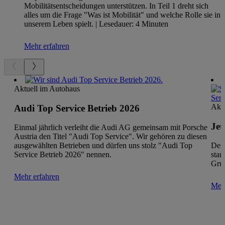
Mobilitätsentscheidungen unterstützen. In Teil 1 dreht sich
alles um die Frage "Was ist Mobilität" und welche Rolle sie in
unserem Leben spielt. | Lesedauer: 4 Minuten
Mehr erfahren
Aktuell im Autohaus
Aktu
Audi Top Service Betrieb 2026
Jet
Einmal jährlich verleiht die Audi AG gemeinsam mit Porsche
Austria den Titel "Audi Top Service". Wir gehören zu diesen
ausgewählten Betrieben und dürfen uns stolz "Audi Top
Dein
Service Betrieb 2026" nennen.
star
Grup
Mehr erfahren
Mehr