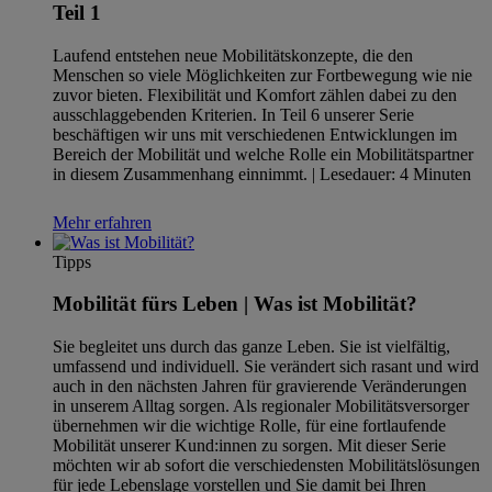
Teil 1
Laufend entstehen neue Mobilitätskonzepte, die den
Menschen so viele Möglichkeiten zur Fortbewegung wie nie
zuvor bieten. Flexibilität und Komfort zählen dabei zu den
ausschlaggebenden Kriterien. In Teil 6 unserer Serie
beschäftigen wir uns mit verschiedenen Entwicklungen im
Bereich der Mobilität und welche Rolle ein Mobilitätspartner
in diesem Zusammenhang einnimmt. | Lesedauer: 4 Minuten
Mehr erfahren
Tipps
Mobilität fürs Leben | Was ist Mobilität?
Sie begleitet uns durch das ganze Leben. Sie ist vielfältig,
umfassend und individuell. Sie verändert sich rasant und wird
auch in den nächsten Jahren für gravierende Veränderungen
in unserem Alltag sorgen. Als regionaler Mobilitätsversorger
übernehmen wir die wichtige Rolle, für eine fortlaufende
Mobilität unserer Kund:innen zu sorgen. Mit dieser Serie
möchten wir ab sofort die verschiedensten Mobilitätslösungen
für jede Lebenslage vorstellen und Sie damit bei Ihren