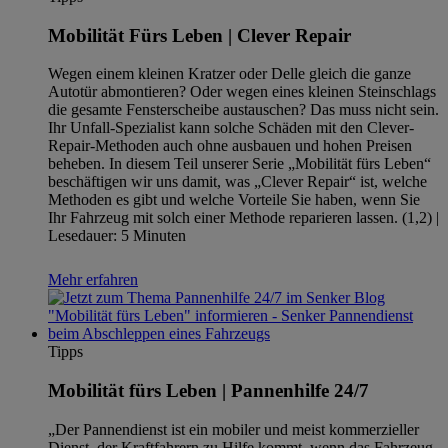
Mobilität Fürs Leben | Clever Repair
Wegen einem kleinen Kratzer oder Delle gleich die ganze
Autotür abmontieren? Oder wegen eines kleinen Steinschlags
die gesamte Fensterscheibe austauschen? Das muss nicht sein.
Ihr Unfall-Spezialist kann solche Schäden mit den Clever-
Repair-Methoden auch ohne ausbauen und hohen Preisen
beheben. In diesem Teil unserer Serie „Mobilität fürs Leben“
beschäftigen wir uns damit, was „Clever Repair“ ist, welche
Methoden es gibt und welche Vorteile Sie haben, wenn Sie
Ihr Fahrzeug mit solch einer Methode reparieren lassen. (1,2) |
Lesedauer: 5 Minuten
Mehr erfahren
Tipps
Mobilität fürs Leben | Pannenhilfe 24/7
„Der Pannendienst ist ein mobiler und meist kommerzieller
Dienst, der Kraftfahrern zu Hilfe kommt, wenn das Fahrzeug