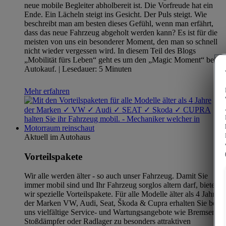
neue mobile Begleiter abholbereit ist. Die Vorfreude hat ein
Ende. Ein Lächeln steigt ins Gesicht. Der Puls steigt. Wie
beschreibt man am besten dieses Gefühl, wenn man erfährt,
dass das neue Fahrzeug abgeholt werden kann? Es ist für die
meisten von uns ein besonderer Moment, den man so schnell
nicht wieder vergessen wird. In diesem Teil des Blogs
„Mobilität fürs Leben“ geht es um den „Magic Moment“ beim
Autokauf. | Lesedauer: 5 Minuten
Mehr erfahren
Aktuell im Autohaus
Vorteilspakete
Wir alle werden älter - so auch unser Fahrzeug. Damit Sie
immer mobil sind und Ihr Fahrzeug sorglos altern darf, bieten
wir spezielle Vorteilspakete. Für alle Modelle älter als 4 Jahre
der Marken VW, Audi, Seat, Škoda & Cupra erhalten Sie bei
uns vielfältige Service- und Wartungsangebote wie Bremsen,
Stoßdämpfer oder Radlager zu besonders attraktiven