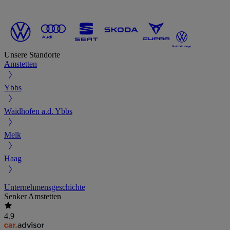
Unsere Standorte
Amstetten
Ybbs
Waidhofen a.d. Ybbs
Melk
Haag
Unternehmensgeschichte
Senker Amstetten
4.9