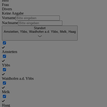
Herr
Frau
Divers
Keine Angabe
Vorname
Nachname
Standort
Amstetten, Ybbs, Waidhofen a.d. Ybbs, Melk, Haag
Amstetten
Ybbs
Waidhofen a.d. Ybbs
Melk
Haag