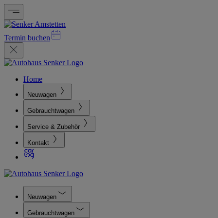
Termin buchen
Home
Neuwagen
Gebrauchtwagen
Service & Zubehör
Kontakt
Neuwagen
Gebrauchtwagen