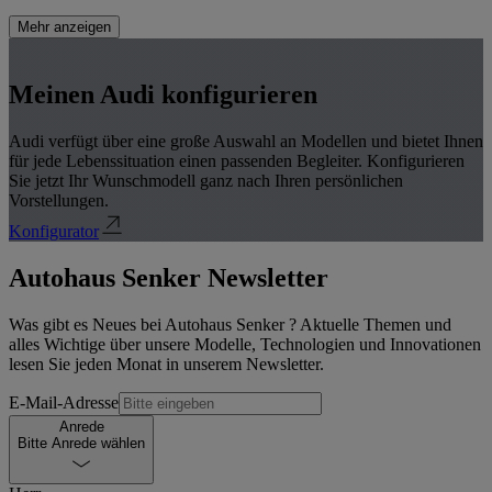
Mehr anzeigen
Meinen Audi konfigurieren
Audi verfügt über eine große Auswahl an Modellen und bietet Ihnen
für jede Lebenssituation einen passenden Begleiter. Konfigurieren
Sie jetzt Ihr Wunschmodell ganz nach Ihren persönlichen
Vorstellungen.
Konfigurator
Autohaus Senker
Newsletter
Was gibt es Neues bei Autohaus Senker ? Aktuelle Themen und
alles Wichtige über unsere Modelle, Technologien und Innovationen
lesen Sie jeden Monat in unserem Newsletter.
E-Mail-Adresse
Anrede
Bitte Anrede wählen