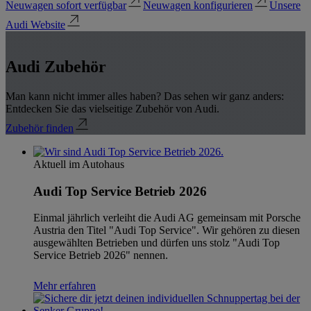
Neuwagen sofort verfügbar
Neuwagen konfigurieren
Unsere
Audi Website
Audi Zubehör
Man kann nicht immer alles haben? Das sehen wir ganz anders:
Entdecken Sie das vielseitige Zubehör von Audi.
Zubehör finden
Aktuell im Autohaus
Audi Top Service Betrieb 2026
Einmal jährlich verleiht die Audi AG gemeinsam mit Porsche
Austria den Titel "Audi Top Service". Wir gehören zu diesen
ausgewählten Betrieben und dürfen uns stolz "Audi Top
Service Betrieb 2026" nennen.
Mehr erfahren