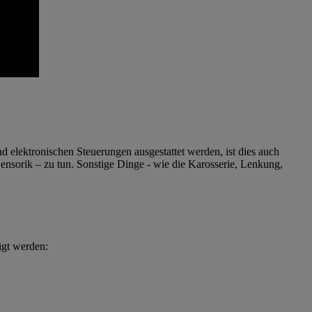
elektronischen Steuerungen ausgestattet werden, ist dies auch
sorik – zu tun. Sonstige Dinge - wie die Karosserie, Lenkung,
igt werden: