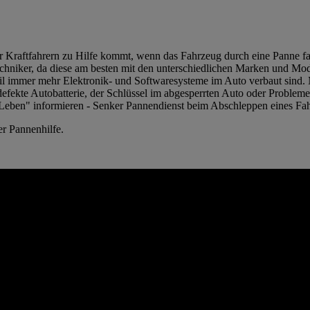
der Kraftfahrern zu Hilfe kommt, wenn das Fahrzeug durch eine Panne f
chniker, da diese am besten mit den unterschiedlichen Marken und Mode
l immer mehr Elektronik- und Softwaresysteme im Auto verbaut sind. M
defekte Autobatterie, der Schlüssel im abgesperrten Auto oder Probleme 
er Pannenhilfe.