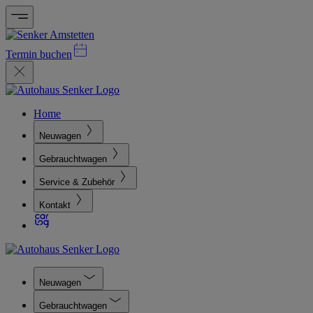
Termin buchen
Home
Neuwagen
Gebrauchtwagen
Service & Zubehör
Kontakt
Neuwagen
Gebrauchtwagen