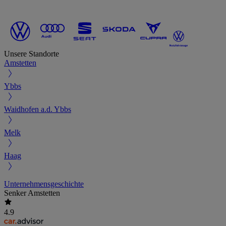
Unsere Standorte
Amstetten
Ybbs
Waidhofen a.d. Ybbs
Melk
Haag
Unternehmensgeschichte
Senker Amstetten
4.9