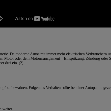
terie. Da moderne Autos mit immer mehr elektrischen Verbrauchern und 
dem Motor oder dem Motormanagement – Einspritzung, Zündung oder Sen
r drei ein. (2)
n Kopf zu bewahren. Folgendes Verhalten sollte bei einer Autopanne geze
 weiter.