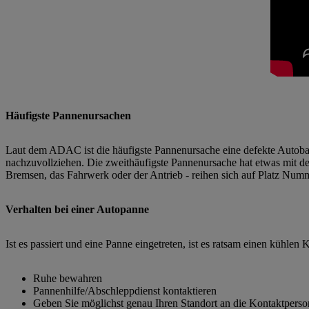
Häufigste Pannenursachen
Laut dem ADAC ist die häufigste Pannenursache eine defekte Autobat
nachzuvollziehen. Die zweithäufigste Pannenursache hat etwas mit 
Bremsen, das Fahrwerk oder der Antrieb - reihen sich auf Platz Numme
Verhalten bei einer Autopanne
Ist es passiert und eine Panne eingetreten, ist es ratsam einen kühle
Ruhe bewahren
Pannenhilfe/Abschleppdienst kontaktieren
Geben Sie möglichst genau Ihren Standort an die Kontaktperson