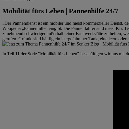
Mobilität fürs Leben | Pannenhilfe 24/7
„Der Pannendienst ist ein mobiler und meist kommerzieller Dienst, 
Wikipedia „Pannenhilfe“ eingibt. Die Pannenfahrer sind meist Kfz-Te
zunehmend schwieriger außerhalb einer Fachwerkstätte zu helfen, wei
gerufen. Gründe sind häufig ein leergefahrener Tank, eine leere oder 
In Teil 11 der Serie "Mobilität fürs Leben" beschäftigen wir uns mit d