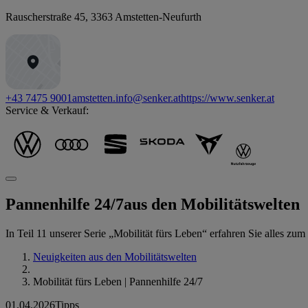
Rauscherstraße 45
,
3363
Amstetten-Neufurth
+43 7475 9001
amstetten.info@senker.at
https://www.senker.at
Service & Verkauf:
Pannenhilfe 24/7
aus den Mobilitätswelten
In Teil 11 unserer Serie „Mobilität fürs Leben“ erfahren Sie alles zu
Neuigkeiten aus den Mobilitätswelten
Mobilität fürs Leben | Pannenhilfe 24/7
01.04.2026
Tipps