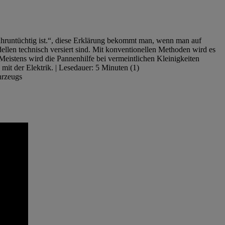
ahruntüchtig ist.“, diese Erklärung bekommt man, wenn man auf
llen technisch versiert sind. Mit konventionellen Methoden wird es
eistens wird die Pannenhilfe bei vermeintlichen Kleinigkeiten
mit der Elektrik. | Lesedauer: 5 Minuten (1)