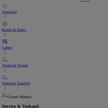
Angebote
Reifen & Räder
Carlog
Werkstatt Termin
Fahrzeug Zubehör
Unsere Marken
Service & Verkauf: