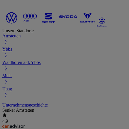
Unsere Standorte
Amstetten
Ybbs
Waidhofen a.d. Ybbs
Melk
Haag
Unternehmensgeschichte
Senker Amstetten
4.9