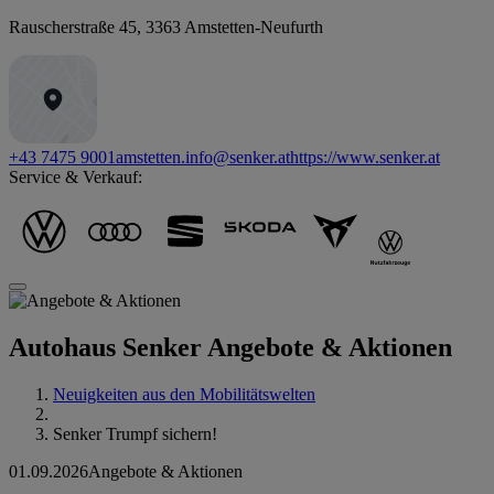
Rauscherstraße 45
,
3363
Amstetten-Neufurth
+43 7475 9001
amstetten.info@senker.at
https://www.senker.at
Service & Verkauf:
Autohaus Senker
Angebote & Aktionen
Neuigkeiten aus den Mobilitätswelten
Senker Trumpf sichern!
01.09.2026
Angebote & Aktionen