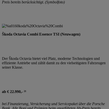
Preis bereits berücksichtigt. (Symbolfoto)
Škoda Octavia Combi Essence TSI (Neuwagen)
Der Škoda Octavia bietet viel Platz, moderne Technologien und
effiziente Antriebe und zählt damit zu den vielseitigsten Fahrzeugen
seiner Klasse.
ab € 22.990,- ²¹
bei Finanzierung, Versicherung und Servicepaket über die Porsche
Bank. Alle Boni und Prämien beim angeführten Ab-Preis bereits