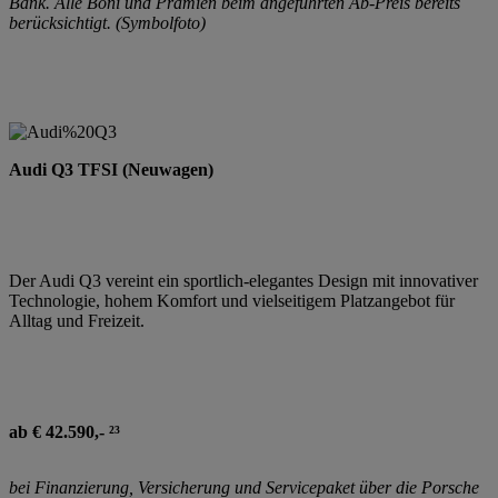
Bank. Alle Boni und Prämien beim angeführten Ab-Preis bereits
berücksichtigt. (Symbolfoto)
Audi Q3 TFSI (Neuwagen)
Der Audi Q3 vereint ein sportlich-elegantes Design mit innovativer
Technologie, hohem Komfort und vielseitigem Platzangebot für
Alltag und Freizeit.
ab € 42.590,- ²³
bei Finanzierung, Versicherung und Servicepaket über die Porsche