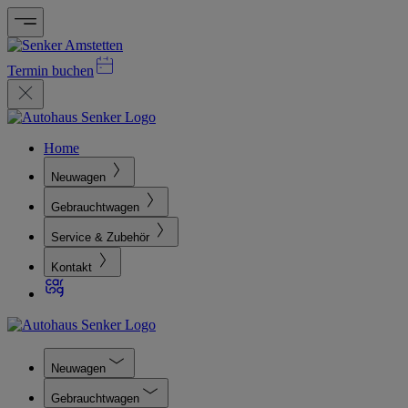
Termin buchen
Home
Neuwagen
Gebrauchtwagen
Service & Zubehör
Kontakt
Neuwagen
Gebrauchtwagen