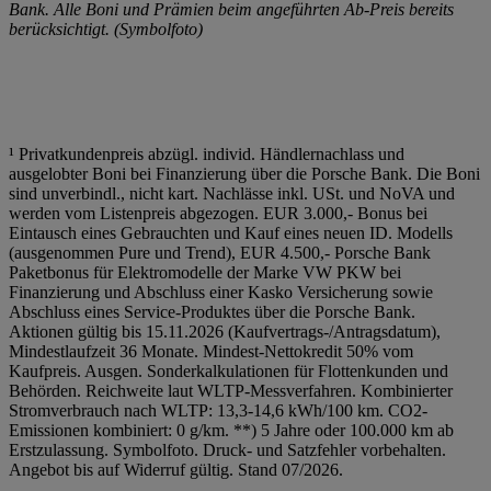
Bank. Alle Boni und Prämien beim angeführten Ab-Preis bereits
berücksichtigt. (Symbolfoto)
¹ Privatkundenpreis abzügl. individ. Händlernachlass und
ausgelobter Boni bei Finanzierung über die Porsche Bank. Die Boni
sind unverbindl., nicht kart. Nachlässe inkl. USt. und NoVA und
werden vom Listenpreis abgezogen. EUR 3.000,- Bonus bei
Eintausch eines Gebrauchten und Kauf eines neuen ID. Modells
(ausgenommen Pure und Trend), EUR 4.500,- Porsche Bank
Paketbonus für Elektromodelle der Marke VW PKW bei
Finanzierung und Abschluss einer Kasko Versicherung sowie
Abschluss eines Service-Produktes über die Porsche Bank.
Aktionen gültig bis 15.11.2026 (Kaufvertrags-/Antragsdatum),
Mindestlaufzeit 36 Monate. Mindest-Nettokredit 50% vom
Kaufpreis. Ausgen. Sonderkalkulationen für Flottenkunden und
Behörden. Reichweite laut WLTP-Messverfahren. Kombinierter
Stromverbrauch nach WLTP: 13,3-14,6 kWh/100 km. CO2-
Emissionen kombiniert: 0 g/km. **) 5 Jahre oder 100.000 km ab
Erstzulassung. Symbolfoto. Druck- und Satzfehler vorbehalten.
Angebot bis auf Widerruf gültig. Stand 07/2026.